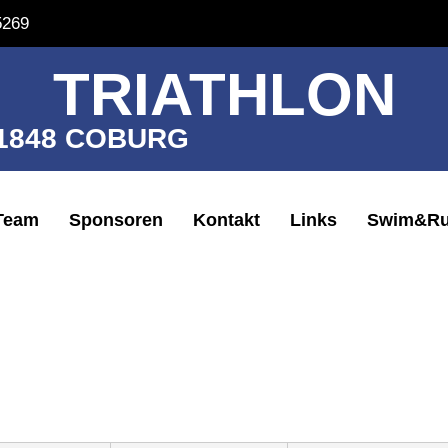
5269
TRIATHLON
 1848 COBURG
Team
Sponsoren
Kontakt
Links
Swim&Ru