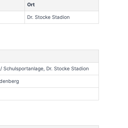
Ort
Dr. Stocke Stadion
 Schulsportanlage, Dr. Stocke Stadion
udenberg