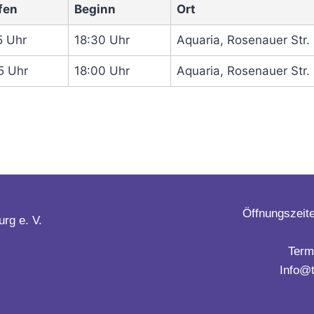
fen
Beginn
Ort
5 Uhr
18:30 Uhr
Aquaria, Rosenauer Str
5 Uhr
18:00 Uhr
Aquaria, Rosenauer Str
Öffnungszeite
rg e. V.
Term
Info@t