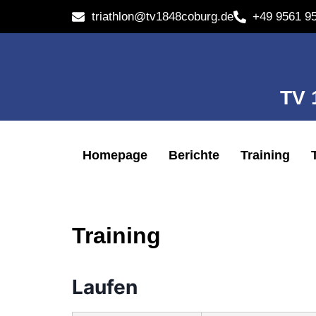
triathlon@tv1848coburg.de
+49 9561 9
TV
Homepage
Berichte
Training
Training
Laufen