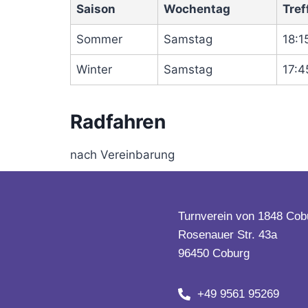
Saison
Wochentag
Tref
Sommer
Samstag
18:1
Winter
Samstag
17:4
Radfahren
nach Vereinbarung
Turnverein von 1848 Cobu
Rosenauer Str. 43a
96450 Coburg
+49 9561 95269