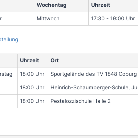
Wochentag
Uhrzeit
r
Mittwoch
17:30 - 19:00 Uhr
bteilung
Uhrzeit
Ort
rstag
18:00 Uhr
Sportgelände des TV 1848 Coburg /
18:00 Uhr
Heinrich-Schaumberger-Schule, J
18:00 Uhr
Pestalozzischule Halle 2